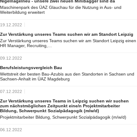
Nigelnagelneu - unsere zwei neuen Minibagger sind da
Maschinenpark des ÜAZ Glauchau für die Nutzung in Aus- und
Weiterbildung erweitert
19.12.2022
Zur Verstärkung unseres Teams suchen wir am Standort Leipzig
Zur Verstärkung unseres Teams suchen wir am Standort Leipzig einen
HR Manager, Recruiting,…
09.12.2022
Berufsleistungsvergleich Bau
Wettstreit der besten Bau-Azubis aus den Standorten in Sachsen und
Sachsen-Anhalt im ÜAZ Magdeburg
07.12.2022
Zur Verstärkung unseres Teams in Leipzig suchen wir suchen
zum nächstmöglichen Zeitpunkt eine/n Projektmitarbeiter
Bildung, Schwerpunkt Sozialpädagogik (m/w/d)
Projektmitarbeiter Bildung, Schwerpunkt Sozialpädagogik (m/w/d)
06.12.2022