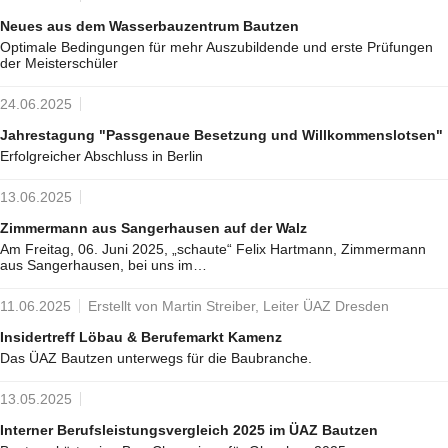
Neues aus dem Wasserbauzentrum Bautzen
Optimale Bedingungen für mehr Auszubildende und erste Prüfungen
der Meisterschüler
24.06.2025
Jahrestagung "Passgenaue Besetzung und Willkommenslotsen"
Erfolgreicher Abschluss in Berlin
13.06.2025
Zimmermann aus Sangerhausen auf der Walz
Am Freitag, 06. Juni 2025, „schaute“ Felix Hartmann, Zimmermann
aus Sangerhausen, bei uns im…
11.06.2025
Erstellt von Martin Streiber, Leiter ÜAZ Dresden
Insidertreff Löbau & Berufemarkt Kamenz
Das ÜAZ Bautzen unterwegs für die Baubranche.
13.05.2025
Interner Berufsleistungsvergleich 2025 im ÜAZ Bautzen