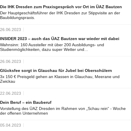
Die IHK Dresden zum Praxisgespräch vor Ort im ÜAZ Bautzen
Der Hauptgeschäftsführer der IHK Dresden zur Stippvisite an der
Baubildungspraxis.
26.06.2023
INSIDER 2023 – auch das ÜAZ Bautzen war wieder mit dabei
Wahnsinn: 160 Aussteller mit über 200 Ausbildungs- und
Studienmöglichkeiten, dazu super Wetter und…
26.06.2023
Glücksfee sorgt in Glauchau für Jubel bei Oberschülern
3x 150 € Preisgeld gehen an Klassen in Glauchau, Meerane und
Zwickau
22.06.2023
Dein Beruf – ein Bauberuf
Vorstellung des ÜAZ Dresden im Rahmen von „Schau rein“ - Woche
der offenen Unternehmen
05.04.2023