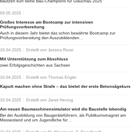
Bautzen kürt seine Bau-Champions für Glauchau 2025
09.05.2025
Großes Interesse am Bootcamp zur intensiven
Prüfungsvorbereitung
Auch in diesem Jahr bietet das schon bewährte Bootcamp zur
Prüfungsvorbereitung den Auszubildenden…
16.04.2025
Erstellt von Jessica Rossi
Mit Unterstützung zum Abschluss
zwei Erfolgsgeschichten aus Sachsen
16.04.2025
Erstellt von Thomas Engler
Kaputt machen ohne Strafe – das bietet der erste Betonsägekurs
16.04.2025
Erstellt von Janet Herzog
Am neuen Baumaschinensimulator wird die Baustelle lebendig
Bei der Ausbildung von Baugeräteführern, als Publikumsmagnet am
Messestand und um Jugendliche für…