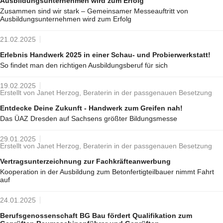
Ausbildungsunternehmen wird zum Erfolg
Zusammen sind wir stark – Gemeinsamer Messeauftritt von
Ausbildungsunternehmen wird zum Erfolg
21.02.2025
Erlebnis Handwerk 2025 in einer Schau- und Probierwerkstatt!
So findet man den richtigen Ausbildungsberuf für sich
19.02.2025
Erstellt von Janet Herzog, Beraterin in der passgenauen Besetzung
Entdecke Deine Zukunft - Handwerk zum Greifen nah!
Das ÜAZ Dresden auf Sachsens größter Bildungsmesse
29.01.2025
Erstellt von Janet Herzog, Beraterin in der passgenauen Besetzung
Vertragsunterzeichnung zur Fachkräfteanwerbung
Kooperation in der Ausbildung zum Betonfertigteilbauer nimmt Fahrt
auf
24.01.2025
Berufsgenossenschaft BG Bau fördert Qualifikation zum