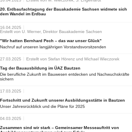
16.04.2025
Erstellt von M. Wieczorek, S. Engelhardt
20. Erdbaufachtagung der Bauakademie Sachsen widmete sich
dem Wandel im Erdbau
16.04.2025
Erstellt von U. Werner, Direktor Bauakademie Sachsen
"Wir hatten Bernhard Pech – das war unser Glück"
Nachruf auf unseren langjährigen Vorstandsvorsitzenden
27.03.2025
Erstellt von Stefan Hörenz und Michael Wieczorek
Tag der Bauausbildung im ÜAZ Bautzen
Die berufliche Zukunft im Bauwesen entdecken und Nachwuchskräfte
sichern
17.03.2025
Fortschritt und Zukunft unserer Ausbildungsstätte in Bautzen
Unser Jahresrückblick und die Pläne für 2025
04.03.2025
Zusammen sind wir stark – Gemeinsamer Messeauftritt von