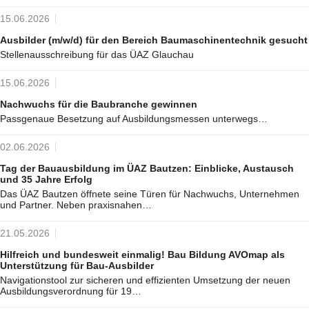
15.06.2026
Ausbilder (m/w/d) für den Bereich Baumaschinentechnik gesucht
Stellenausschreibung für das ÜAZ Glauchau
15.06.2026
Nachwuchs für die Baubranche gewinnen
Passgenaue Besetzung auf Ausbildungsmessen unterwegs…
02.06.2026
Tag der Bauausbildung im ÜAZ Bautzen: Einblicke, Austausch
und 35 Jahre Erfolg
Das ÜAZ Bautzen öffnete seine Türen für Nachwuchs, Unternehmen
und Partner. Neben praxisnahen…
21.05.2026
Hilfreich und bundesweit einmalig! Bau Bildung AVOmap als
Unterstützung für Bau-Ausbilder
Navigationstool zur sicheren und effizienten Umsetzung der neuen
Ausbildungsverordnung für 19…