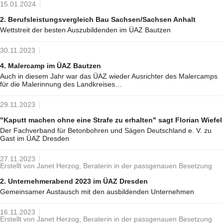
15.01.2024
2. Berufsleistungsvergleich Bau Sachsen/Sachsen Anhalt
Wettstreit der besten Auszubildenden im ÜAZ Bautzen
30.11.2023
4. Malercamp im ÜAZ Bautzen
Auch in diesem Jahr war das ÜAZ wieder Ausrichter des Malercamps
für die Malerinnung des Landkreises…
29.11.2023
"Kaputt machen ohne eine Strafe zu erhalten" sagt Florian Wiefel
Der Fachverband für Betonbohren und Sägen Deutschland e. V. zu
Gast im ÜAZ Dresden
27.11.2023
Erstellt von Janet Herzog, Beraterin in der passgenauen Besetzung
2. Unternehmerabend 2023 im ÜAZ Dresden
Gemeinsamer Austausch mit den ausbildenden Unternehmen
16.11.2023
Erstellt von Janet Herzog, Beraterin in der passgenauen Besetzung