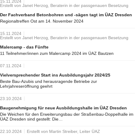
15.11.2024
Erstellt von Janet Herzog, Beraterin in der passgenauen Besetzung
Der Fachverband Betonbohren und -sägen tagt im ÜAZ Dresden
Regionaltreffen Ost am 14. November 2024
15.11.2024
Erstellt von Janet Herzog, Beraterin in der passgenauen Besetzung
Malercamp - das Fünfte
11 Teilnehmer/innen zum Malercamp 2024 im ÜAZ Bautzen
07.11.2024
Vielversprechender Start ins Ausbildungsjahr 2024/25
Beste Bau-Azubis und herausragende Betriebe zur
Lehrjahreseröffnung geehrt
23.10.2024
Baugenehmigung für neue Ausbildungshalle im ÜAZ Dresden
Die Weichen für den Erweiterungsbau der Straßenbau-Doppelhalle im
ÜAZ Dresden sind gestellt: Die…
22.10.2024
Erstellt von Martin Streiber, Leiter ÜAZ