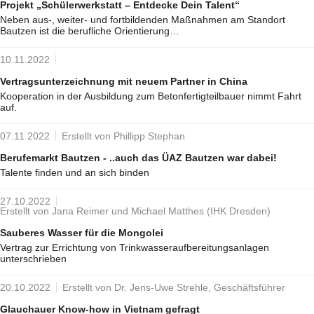
Projekt „Schülerwerkstatt – Entdecke Dein Talent“
Neben aus-, weiter- und fortbildenden Maßnahmen am Standort
Bautzen ist die berufliche Orientierung…
10.11.2022
Vertragsunterzeichnung mit neuem Partner in China
Kooperation in der Ausbildung zum Betonfertigteilbauer nimmt Fahrt
auf.
07.11.2022
Erstellt von Phillipp Stephan
Berufemarkt Bautzen - ..auch das ÜAZ Bautzen war dabei!
Talente finden und an sich binden
27.10.2022
Erstellt von Jana Reimer und Michael Matthes (IHK Dresden)
Sauberes Wasser für die Mongolei
Vertrag zur Errichtung von Trinkwasseraufbereitungsanlagen
unterschrieben
20.10.2022
Erstellt von Dr. Jens-Uwe Strehle, Geschäftsführer
Glauchauer Know-how in Vietnam gefragt