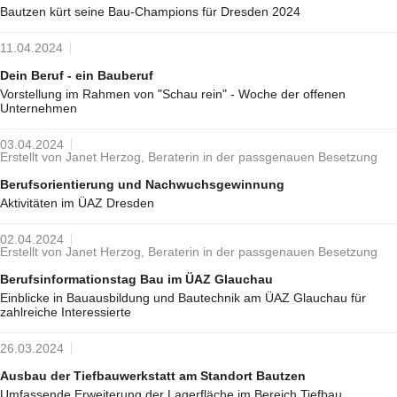
Bautzen kürt seine Bau-Champions für Dresden 2024
11.04.2024
Dein Beruf - ein Bauberuf
Vorstellung im Rahmen von "Schau rein" - Woche der offenen
Unternehmen
03.04.2024
Erstellt von Janet Herzog, Beraterin in der passgenauen Besetzung
Berufsorientierung und Nachwuchsgewinnung
Aktivitäten im ÜAZ Dresden
02.04.2024
Erstellt von Janet Herzog, Beraterin in der passgenauen Besetzung
Berufsinformationstag Bau im ÜAZ Glauchau
Einblicke in Bauausbildung und Bautechnik am ÜAZ Glauchau für
zahlreiche Interessierte
26.03.2024
Ausbau der Tiefbauwerkstatt am Standort Bautzen
Umfassende Erweiterung der Lagerfläche im Bereich Tiefbau