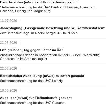
Bau-Dozenten (m/w/d) auf Honorarbasis gesucht
Stellenausschreibung für die ÜAZ Bautzen, Dresden, Glauchau,
Holleben, Leipzig und Magdeburg
13.07.2026
Jahrestagung „Passgenaue Besetzung und Willkommenslotsen"
Zwei intensive Tage im RheinEnergieSTADION Köln
22.06.2026
Erfolgreicher „Tag gegen Lärm“ im ÜAZ
Auszubildende erleben in Kooperation mit der BG BAU, wie wichtig
Gehörschutz im Arbeitsalltag ist.
22.06.2026
Bereichsleiter Ausbildung (m/w/d) zu sofort gesucht
Stellenausschreibung für das ÜAZ Leipzig
18.06.2026
Ausbilder (m/w/d) für Tiefbauberufe gesucht
Stellenausschreibung für das ÜAZ Glauchau