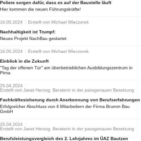
Poliere sorgen dafür, dass es auf der Baustelle läuft
Hier kommen die neuen Führungskräfte!
16.05.2024
Erstellt von Michael Wieczorek
Nachhaltigkeit ist Trumpf:
Neues Projekt NachBau gestartet
16.05.2024
Erstellt von Michael Wieczorek
Einblick in die Zukunft
"Tag der offenen Tür" am überbetrieblichen Ausbildungszentrum in
Pirna
25.04.2024
Erstellt von Janet Herzog, Beraterin in der passgenauen Besetzung
Fachkräftesicherung durch Anerkennung von Berufserfahrungen
Erfolgreicher Abschluss von 4 Mitarbeitern der Firma Brumm Bau
GmbH
25.04.2024
Erstellt von Janet Herzog, Beraterin in der passgenauen Besetzung
Berufsleistungsvergleich des 2. Lehrjahres im ÜAZ Bautzen