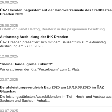
26.08.2025
ÜAZ Dresden begeistert auf der Handwerkermeile des Stadtfestes
Dresden 2025
25.08.2025
Erstellt von Janet Herzog, Beraterin in der pasgenauen Besetzung
Aktionstag Ausbildung der IHK Dresden
ÜAZ Dresden präsentiert sich mit dem Bauzentrum zum Aktionstag
Ausbildung am 27.09.2025
12.08.2025
"Kleine Hände, große Zukunft"
Wir gratulieren der Kita "Purzelbaum" zum 1. Platz!
23.07.2025
Berufsleistungsvergleich Bau 2025 am 18./19.08.2025 im ÜAZ
Glauchau
Die leistungsstärksten Auszubildenden im Tief-, Hoch- und Ausbau aus
Sachsen und Sachsen-Anhalt…
03.07.2025