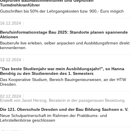
Geprüften Baumaschinenführer und Geprüften
Turmdrehkranführer
Gutschriften bis 50% der Lehrgangskosten bzw. 900,- Euro mögich
16.12.2024
Berufsinformationstage Bau 2025: Standorte planen spannende
Aktionen
Bauberufe live erleben, selber anpacken und Ausbildungsfirmen direkt
kennenlernen.
12.12.2024
"Das beste Studienjahr war mein Ausbildungsjahr!", so Hanna
Bendrig zu den Studierenden des 1. Semesters
Das Kooperative Studium, Bereich Bauingenieurwesen, an der HTW
Dresden.
02.12.2024
Erstellt von Janet Herzog, Beraterin in der passgenauen Besetzung
Die 121. Oberschule Dresden und der Bau Bildung Sachsen e. V.
Neue Schulpartnerschaft im Rahmen der Praktikums- und
Lehrstellenbörse geschlossen