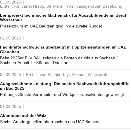
03.09.2025
Erstellt von Janet Hrzog, Beraterin in der passgenauen Besetzung
Lernprojekt technische Mathematik für Auszubildende im Beruf
Wasserbau
Präsenzkurs im ÜAZ Bautzen ging in die zweite Runde!
02.09.2025
Fachkräftenachwuchs überzeugt mit Spitzenleistungen im ÜAZ
Glauchau
Beim 2025er BLV BAU zeigten die Besten Azubis aus Sachsen /
Sachsen-Anhalt ihr Können. Dank an…
02.09.2025
Erstellt von Ksenia Reyt, Michael Wieczorek
Ausgezeichnete Leistung: Die besten Nachwuchsführungskräfte
im Bau 2025
Prüfungsstärkste Vorarbeiter und Werkpolierabsolventen gewürdigt
01.09.2025
Abenteuer auf der Walz
Sechs Wandergesellen überraschen das ÜAZ Bautzen