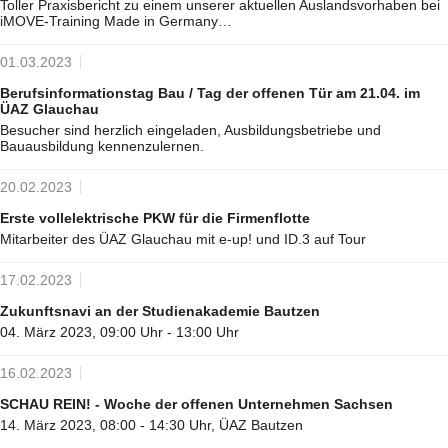
Toller Praxisbericht zu einem unserer aktuellen Auslandsvorhaben bei
iMOVE-Training Made in Germany…
01.03.2023
Berufsinformationstag Bau / Tag der offenen Tür am 21.04. im
ÜAZ Glauchau
Besucher sind herzlich eingeladen, Ausbildungsbetriebe und
Bauausbildung kennenzulernen.
20.02.2023
Erste vollelektrische PKW für die Firmenflotte
Mitarbeiter des ÜAZ Glauchau mit e-up! und ID.3 auf Tour
17.02.2023
Zukunftsnavi an der Studienakademie Bautzen
04. März 2023, 09:00 Uhr - 13:00 Uhr
16.02.2023
SCHAU REIN! - Woche der offenen Unternehmen Sachsen
14. März 2023, 08:00 - 14:30 Uhr, ÜAZ Bautzen