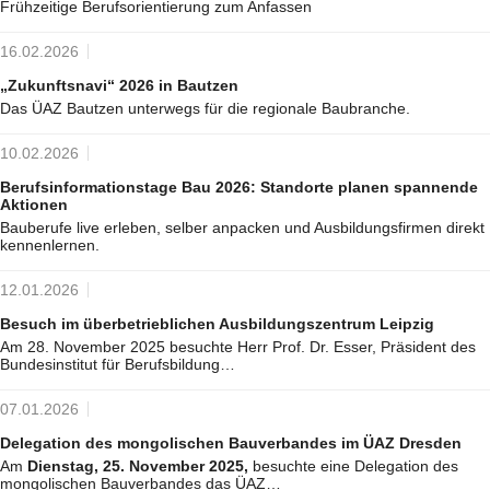
Frühzeitige Berufsorientierung zum Anfassen
16.02.2026
„Zukunftsnavi“ 2026 in Bautzen
Das ÜAZ Bautzen unterwegs für die regionale Baubranche.
10.02.2026
Berufsinformationstage Bau 2026: Standorte planen spannende
Aktionen
Bauberufe live erleben, selber anpacken und Ausbildungsfirmen direkt
kennenlernen.
12.01.2026
Besuch im überbetrieblichen Ausbildungszentrum Leipzig
Am 28. November 2025 besuchte Herr Prof. Dr. Esser, Präsident des
Bundesinstitut für Berufsbildung…
07.01.2026
Delegation des mongolischen Bauverbandes im ÜAZ Dresden
Am
Dienstag, 25. November 2025,
besuchte eine Delegation des
mongolischen Bauverbandes das ÜAZ…