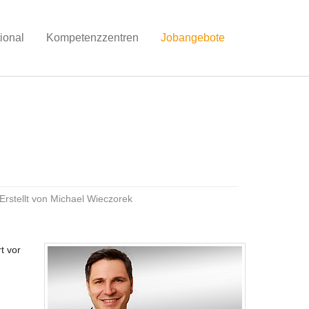
tional
Kompetenzzentren
Jobangebote
Erstellt von
Michael Wieczorek
t vor