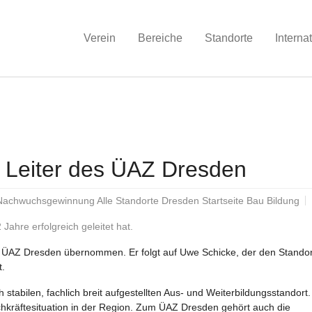
Verein
Bereiche
Standorte
Interna
er Leiter des ÜAZ Dresden
 Nachwuchsgewinnung Alle Standorte Dresden Startseite Bau Bildung
Jahre erfolgreich geleitet hat.
s ÜAZ Dresden übernommen. Er folgt auf Uwe Schicke, der den Standor
t.
 stabilen, fachlich breit aufgestellten Aus- und Weiterbildungsstandort.
hkräftesituation in der Region. Zum ÜAZ Dresden gehört auch die