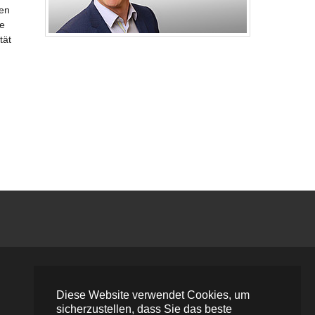
ten
he
tät
Diese Website verwendet Cookies, um
sicherzustellen, dass Sie das beste