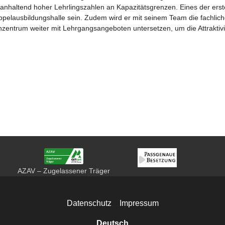
anhaltend hoher Lehrlingszahlen an Kapazitätsgrenzen. Eines der ers
pelausbildungshalle sein. Zudem wird er mit seinem Team die fachlic
entrum weiter mit Lehrgangsangeboten untersetzen, um die Attraktivi
AZAV – Zugelassener Träger
Datenschutz
Impressum
Deutsch