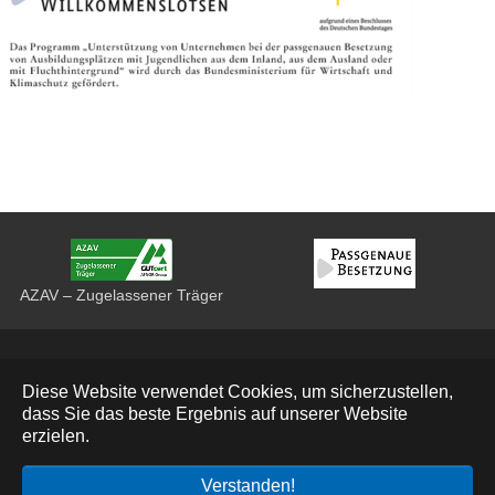
AZAV – Zugelassener Träger
Datenschutz
Diese Website verwendet Cookies, um sicherzustellen,
Impressum
dass Sie das beste Ergebnis auf unserer Website
erzielen.
Deutsch
Verstanden!
© 2026 Bau Bildung Sachsen e. V.