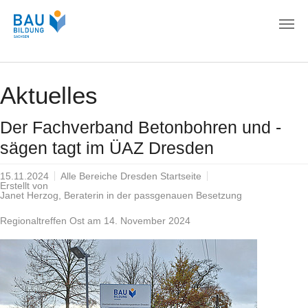
Zum Hauptinhalt springen
Aktuelles
Der Fachverband Betonbohren und -
sägen tagt im ÜAZ Dresden
15.11.2024
Alle Bereiche Dresden Startseite
Erstellt von
Janet Herzog, Beraterin in der passgenauen Besetzung
Regionaltreffen Ost am 14. November 2024