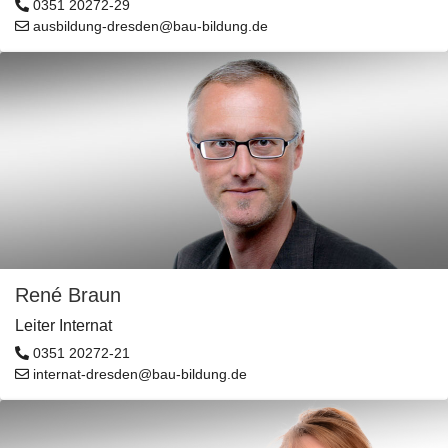
0351 20272-29
ausbildung-dresden@bau-bildung.de
René Braun
Leiter Internat
0351 20272-21
internat-dresden@bau-bildung.de