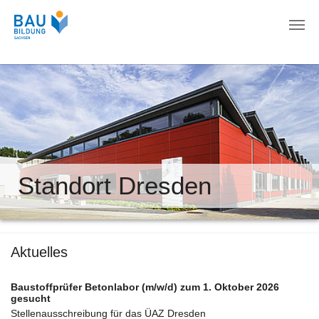
Zum Hauptinhalt springen
Standort Dresden
Aktuelles
Baustoffprüfer Betonlabor (m/w/d) zum 1. Oktober 2026
gesucht
Stellenausschreibung für das ÜAZ Dresden