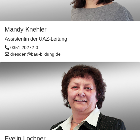
Mandy Knehler
Assistentin der ÜAZ-Leitung
0351 20272-0
dresden@bau-bildung.de
Evelin Lochner