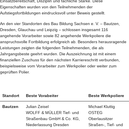
Einsatzbereitschaft, Disziplin und fachliche Stärke. Diese
Eigenschaften wurden von den Teilnehmenden der
Aufstiegsfortbildungen eindrucksvoll unter Beweis gestellt.
An den vier Standorten des Bau Bildung Sachsen e. V. – Bautzen,
Dresden, Glauchau und Leipzig – schlossen insgesamt 116
angehende Vorarbeiter sowie 82 angehende Werkpoliere die
anspruchsvolle Fortbildung erfolgreich ab. Besonders herausragende
Leistungen zeigten die folgenden Teilnehmenden, die als
Jahrgangsbeste geehrt wurden. Die Auszeichnung ist mit einem
finanziellen Zuschuss für den nächsten Karriereschritt verbunden,
beispielsweise vom Vorarbeiter zum Werkpolier oder weiter zum
geprüften Polier.
Standort
Beste Vorabeiter
Beste Werkpoliere
Bautzen
Julian Zeisel
Michael Kluttig
WOLFF & MÜLLER Tief- und
OSTEG
Straßenbau GmbH & Co. KG,
Oberlausitzer
Niederlassung Dresden
Straßen-, Tief- und