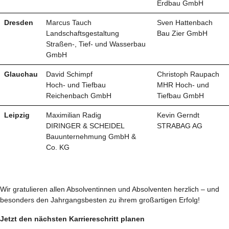
Erdbau GmbH
Dresden
Marcus Tauch
Sven Hattenbach
Landschaftsgestaltung
Bau Zier GmbH
Straßen-, Tief- und Wasserbau
GmbH
Glauchau
David Schimpf
Christoph Raupach
Hoch- und Tiefbau
MHR Hoch- und
Reichenbach GmbH
Tiefbau GmbH
Leipzig
Maximilian Radig
Kevin Gerndt
DIRINGER & SCHEIDEL
STRABAG AG
Bauunternehmung GmbH &
Co. KG
Wir gratulieren allen Absolventinnen und Absolventen herzlich – und
besonders den Jahrgangsbesten zu ihrem großartigen Erfolg!
Jetzt den nächsten Karriereschritt planen