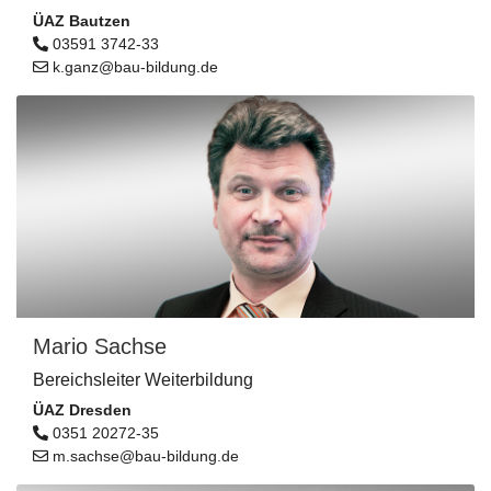
ÜAZ Bautzen
03591 3742-33
k.ganz@bau-bildung.de
Mario Sachse
Bereichsleiter Weiterbildung
ÜAZ Dresden
0351 20272-35
m.sachse@bau-bildung.de