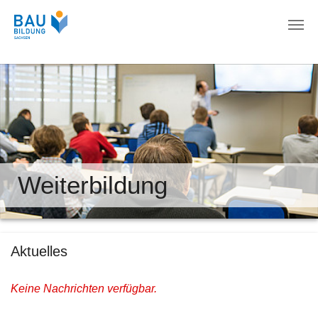
Zum Hauptinhalt springen
Weiterbildung
Aktuelles
Keine Nachrichten verfügbar.