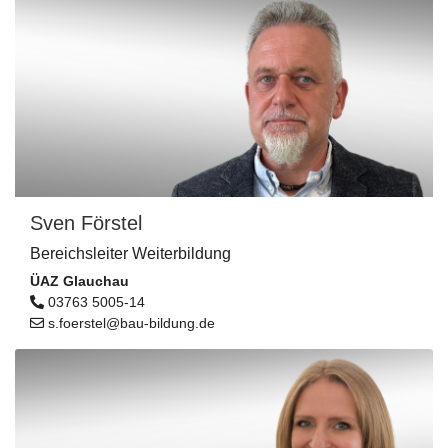
Sven Förstel
Bereichsleiter Weiterbildung
ÜAZ Glauchau
03763 5005-14
s.foerstel@bau-bildung.de