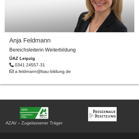
Anja Feldmann
Bereichsleiterin Weiterbildung
ÜAZ Leipzig
0341 24557-31
a.feldmann@bau-bildung.de
AZAV – Zugelassener Träger