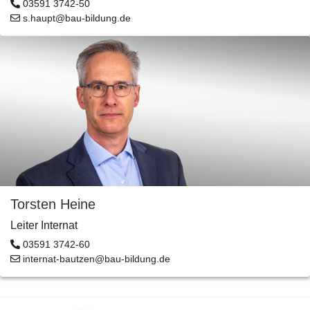
03591 3742-50
s.haupt@bau-bildung.de
Torsten Heine
Leiter Internat
03591 3742-60
internat-bautzen@bau-bildung.de