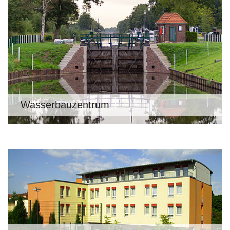
Wasserbauzentrum