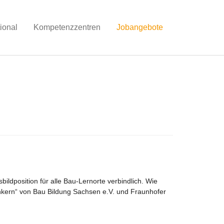
tional
Kompetenzzentren
Jobangebote
ldposition für alle Bau-Lernorte verbindlich. Wie
nkern“ von Bau Bildung Sachsen e.V. und Fraunhofer