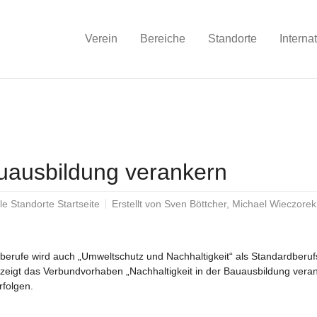
Verein
Bereiche
Standorte
Interna
auausbildung verankern
e Standorte Startseite
Erstellt von
Sven Böttcher, Michael Wieczorek
erufe wird auch „Umweltschutz und Nachhaltigkeit“ als Standardberufsbi
zeigt das Verbundvorhaben „Nachhaltigkeit in der Bauausbildung vera
rfolgen.