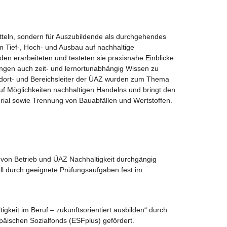
itteln, sondern für Auszubildende als durchgehendes
m Tief-, Hoch- und Ausbau auf nachhaltige
 erarbeiteten und testeten sie praxisnahe Einblicke
ingen auch zeit- und lernortunabhängig Wissen zu
ndort- und Bereichsleiter der ÜAZ wurden zum Thema
auf Möglichkeiten nachhaltigen Handelns und bringt den
rial sowie Trennung von Bauabfällen und Wertstoffen.
 von Betrieb und ÜAZ Nachhaltigkeit durchgängig
oll durch geeignete Prüfungsaufgaben fest im
keit im Beruf – zukunftsorientiert ausbilden“ durch
äischen Sozialfonds (ESFplus) gefördert.