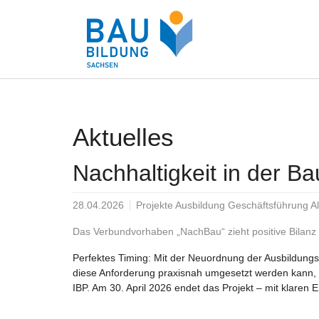
Zum Hauptinhalt springen
Aktuelles
Nachhaltigkeit in der B
28.04.2026
Projekte Ausbildung Geschäftsführung All
Das Verbundvorhaben „NachBau“ zieht positive Bilanz
Perfektes Timing: Mit der Neuordnung der Ausbildungsb
diese Anforderung praxisnah umgesetzt werden kann, 
IBP. Am 30. April 2026 endet das Projekt – mit klaren E