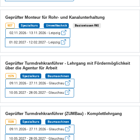
Geprüfter Monteur für Rohr- und Kanalunterhaltung
907
Spezialkurs
Umwelttechnik
Basiswissen RKI
02.11.2026 - 13.11.2026 - Leipzig
01.02.2027 - 12.02.2027 - Leipzig
Geprüfter Turmdrehkranführer - Lehrgang mit Fördermöglichkeit
über die Agentur für Arbeit
1579
Spezialkurs
Baumaschinen
09.11.2026 - 27.11.2026 - Glauchau
10.05.2027 - 28.05.2027 - Glauchau
Geprüfter Turmdrehkranführer (ZUMBau) - Komplettlehrgang
1539
Spezialkurs
Baumaschinen
09.11.2026 - 27.11.2026 - Glauchau
10.05.2027 - 28.05.2027 - Glauchau