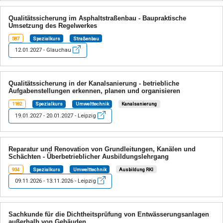
Qualitätssicherung im Asphaltstraßenbau - Baupraktische
Umsetzung des Regelwerkes
587
Spezialkurs
Straßenbau
12.01.2027 - Glauchau
Qualitätssicherung in der Kanalsanierung - betriebliche
Aufgabenstellungen erkennen, planen und organisieren
1182
Spezialkurs
Umwelttechnik
Kanalsanierung
19.01.2027 - 20.01.2027 - Leipzig
Reparatur und Renovation von Grundleitungen, Kanälen und
Schächten - Überbetrieblicher Ausbildungslehrgang
934
Spezialkurs
Umwelttechnik
Ausbildung RKI
09.11.2026 - 13.11.2026 - Leipzig
Sachkunde für die Dichtheitsprüfung von Entwässerungsanlagen
außerhalb von Gebäuden