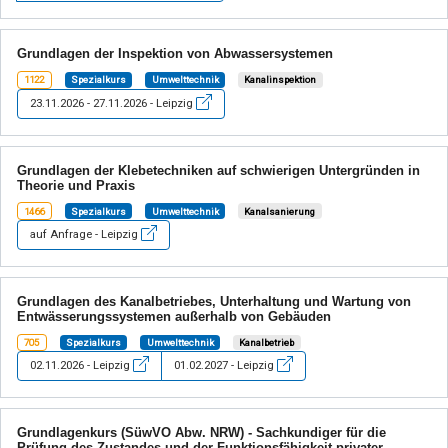
Grundlagen der Inspektion von Abwassersystemen
1122
Spezialkurs
Umwelttechnik
Kanalinspektion
23.11.2026 - 27.11.2026 - Leipzig
Grundlagen der Klebetechniken auf schwierigen Untergründen in
Theorie und Praxis
1466
Spezialkurs
Umwelttechnik
Kanalsanierung
auf Anfrage - Leipzig
Grundlagen des Kanalbetriebes, Unterhaltung und Wartung von
Entwässerungssystemen außerhalb von Gebäuden
705
Spezialkurs
Umwelttechnik
Kanalbetrieb
02.11.2026 - Leipzig
01.02.2027 - Leipzig
Grundlagenkurs (SüwVO Abw. NRW) - Sachkundiger für die
Prüfung des Zustandes und der Funktionsfähigkeit privater