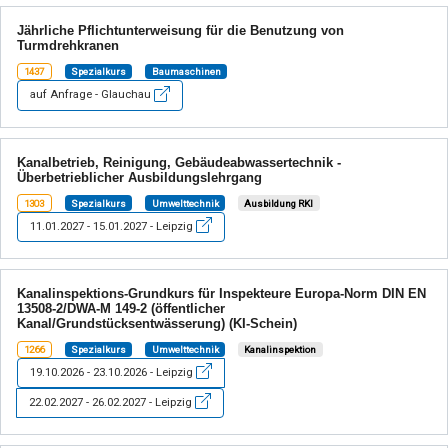
Jährliche Pflichtunterweisung für die Benutzung von
Turmdrehkranen
1437
Spezialkurs
Baumaschinen
auf Anfrage - Glauchau
Kanalbetrieb, Reinigung, Gebäudeabwassertechnik -
Überbetrieblicher Ausbildungslehrgang
1303
Spezialkurs
Umwelttechnik
Ausbildung RKI
11.01.2027 - 15.01.2027 - Leipzig
Kanalinspektions-Grundkurs für Inspekteure Europa-Norm DIN EN
13508-2/DWA-M 149-2 (öffentlicher
Kanal/Grundstücksentwässerung) (KI-Schein)
1266
Spezialkurs
Umwelttechnik
Kanalinspektion
19.10.2026 - 23.10.2026 - Leipzig
22.02.2027 - 26.02.2027 - Leipzig