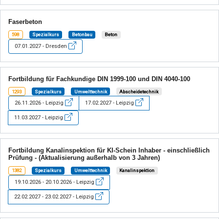
Faserbeton
598
Spezialkurs
Betonbau
Beton
07.01.2027 - Dresden
Fortbildung für Fachkundige DIN 1999-100 und DIN 4040-100
1293
Spezialkurs
Umwelttechnik
Abscheidetechnik
26.11.2026 - Leipzig
17.02.2027 - Leipzig
11.03.2027 - Leipzig
Fortbildung Kanalinspektion für KI-Schein Inhaber - einschließlich
Prüfung - (Aktualisierung außerhalb von 3 Jahren)
1382
Spezialkurs
Umwelttechnik
Kanalinspektion
19.10.2026 - 20.10.2026 - Leipzig
22.02.2027 - 23.02.2027 - Leipzig