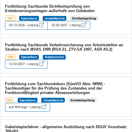
Fortbildung Sachkunde Dichtheitsprüfung von
Entwässerungsanlagen außerhalb von Gebäuden
1297
Spezialkurs
Umwelttechnik
Dichtheitsprüfung
03.12.2026 - Leipzig
22.02.2027 - Leipzig
Fortbildung Sachkunde Verkehrssicherung von Arbeitsstellen an
Straßen nach MVAS 1999 (RSA 21, ZTV-SA 1997, ASR A5.2)
1295
Spezialkurs
Arbeitsschutz
12.03.2027 - Leipzig
Fortbildung zum Sachkundekurs (SüwVO Abw. NRW) -
Sachkundiger für die Prüfung des Zustandes und der
Funktionsfähigkeit privater Abwasserleitungen
833
Spezialkurs
Umwelttechnik
Dichtheitsprüfung
auf Anfrage - Leipzig
Gabelstaplerfahrer - allgemeine Ausbildung nach DGUV Grundsatz
308-001