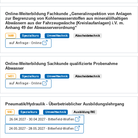
Online-Weiterbildung Fachkunde „Generalinspektion von Anlagen
zur Begrenzung von Kohlenwasserstoffen aus mineralölhaltigen
Abwässern aus der Fahrzeugwäsche (Kreislaufanlagen) i.V. m.
Anhang 49 der Abwasserverordnung“
1448
Spezialkurs
Umwelttechnik
Abscheidetechnik
auf Anfrage - Online
Online-Weiterbildung Sachkunde qualifizierte Probenahme
Abwasser
1451
Spezialkurs
Umwelttechnik
Abscheidetechnik
auf Anfrage - Online
Pneumatik/Hydraulik - Überbetrieblicher Ausbildungslehrgang
930
Spezialkurs
Umwelttechnik
Ausbildung RKI
26.04.2027 - 30.04.2027 - Bitterfeld-Wolfen
24.05.2027 - 28.05.2027 - Bitterfeld-Wolfen