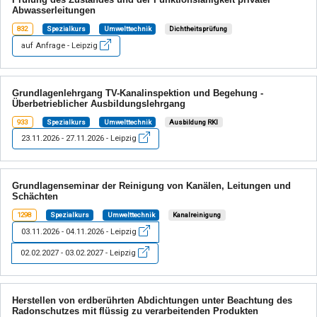
Abwasserleitungen
832
Spezialkurs
Umwelttechnik
Dichtheitsprüfung
auf Anfrage - Leipzig
Grundlagenlehrgang TV-Kanalinspektion und Begehung -
Überbetrieblicher Ausbildungslehrgang
933
Spezialkurs
Umwelttechnik
Ausbildung RKI
23.11.2026 - 27.11.2026 - Leipzig
Grundlagenseminar der Reinigung von Kanälen, Leitungen und
Schächten
1298
Spezialkurs
Umwelttechnik
Kanalreinigung
03.11.2026 - 04.11.2026 - Leipzig
02.02.2027 - 03.02.2027 - Leipzig
Herstellen von erdberührten Abdichtungen unter Beachtung des
Radonschutzes mit flüssig zu verarbeitenden Produkten