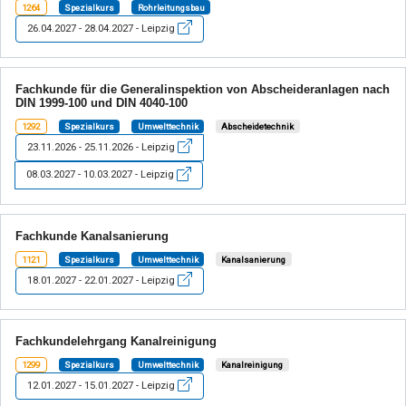
1264
Spezialkurs
Rohrleitungsbau
26.04.2027 - 28.04.2027 - Leipzig
Fachkunde für die Generalinspektion von Abscheideranlagen nach
DIN 1999-100 und DIN 4040-100
1292
Spezialkurs
Umwelttechnik
Abscheidetechnik
23.11.2026 - 25.11.2026 - Leipzig
08.03.2027 - 10.03.2027 - Leipzig
Fachkunde Kanalsanierung
1121
Spezialkurs
Umwelttechnik
Kanalsanierung
18.01.2027 - 22.01.2027 - Leipzig
Fachkundelehrgang Kanalreinigung
1299
Spezialkurs
Umwelttechnik
Kanalreinigung
12.01.2027 - 15.01.2027 - Leipzig