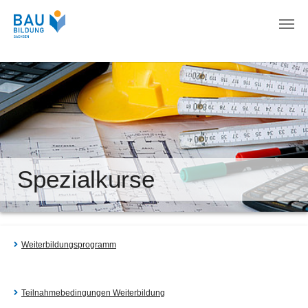
Zum Hauptinhalt springen
Spezialkurse
Weiterbildungsprogramm
Teilnahmebedingungen Weiterbildung