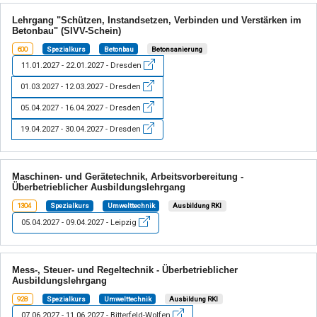
Lehrgang "Schützen, Instandsetzen, Verbinden und Verstärken im
Betonbau" (SIVV-Schein)
600
Spezialkurs
Betonbau
Betonsanierung
11.01.2027 - 22.01.2027 - Dresden
01.03.2027 - 12.03.2027 - Dresden
05.04.2027 - 16.04.2027 - Dresden
19.04.2027 - 30.04.2027 - Dresden
Maschinen- und Gerätetechnik, Arbeitsvorbereitung -
Überbetrieblicher Ausbildungslehrgang
1304
Spezialkurs
Umwelttechnik
Ausbildung RKI
05.04.2027 - 09.04.2027 - Leipzig
Mess-, Steuer- und Regeltechnik - Überbetrieblicher
Ausbildungslehrgang
928
Spezialkurs
Umwelttechnik
Ausbildung RKI
07.06.2027 - 11.06.2027 - Bitterfeld-Wolfen