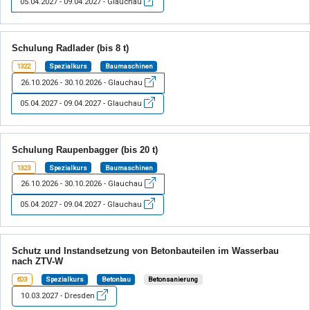
05.04.2027 - 09.04.2027 - Glauchau
Schulung Radlader (bis 8 t)
1322
Spezialkurs
Baumaschinen
26.10.2026 - 30.10.2026 - Glauchau
05.04.2027 - 09.04.2027 - Glauchau
Schulung Raupenbagger (bis 20 t)
1323
Spezialkurs
Baumaschinen
26.10.2026 - 30.10.2026 - Glauchau
05.04.2027 - 09.04.2027 - Glauchau
Schutz und Instandsetzung von Betonbauteilen im Wasserbau
nach ZTV-W
603
Spezialkurs
Betonbau
Betonsanierung
10.03.2027 - Dresden