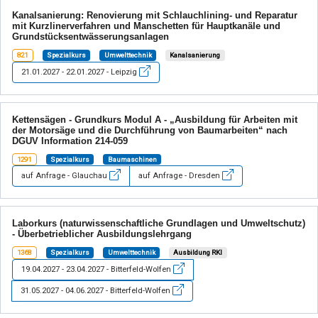
Kanalsanierung: Renovierung mit Schlauchlining- und Reparatur
mit Kurzlinerverfahren und Manschetten für Hauptkanäle und
Grundstücksentwässerungsanlagen
821
Spezialkurs
Umwelttechnik
Kanalsanierung
21.01.2027 - 22.01.2027 - Leipzig
Kettensägen - Grundkurs Modul A - „Ausbildung für Arbeiten mit
der Motorsäge und die Durchführung von Baumarbeiten“ nach
DGUV Information 214-059
1291
Spezialkurs
Baumaschinen
auf Anfrage - Glauchau
auf Anfrage - Dresden
Laborkurs (naturwissenschaftliche Grundlagen und Umweltschutz)
- Überbetrieblicher Ausbildungslehrgang
1368
Spezialkurs
Umwelttechnik
Ausbildung RKI
19.04.2027 - 23.04.2027 - Bitterfeld-Wolfen
31.05.2027 - 04.06.2027 - Bitterfeld-Wolfen