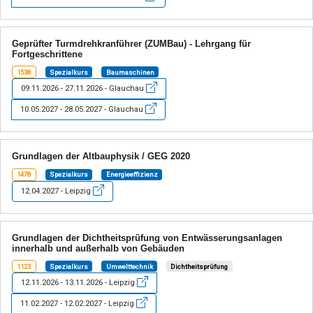
Geprüfter Turmdrehkranführer (ZUMBau) - Lehrgang für
Fortgeschrittene
1538
Spezialkurs
Baumaschinen
09.11.2026 - 27.11.2026 - Glauchau
10.05.2027 - 28.05.2027 - Glauchau
Grundlagen der Altbauphysik / GEG 2020
1478
Spezialkurs
Energieeffizienz
12.04.2027 - Leipzig
Grundlagen der Dichtheitsprüfung von Entwässerungsanlagen
innerhalb und außerhalb von Gebäuden
1123
Spezialkurs
Umwelttechnik
Dichtheitsprüfung
12.11.2026 - 13.11.2026 - Leipzig
11.02.2027 - 12.02.2027 - Leipzig