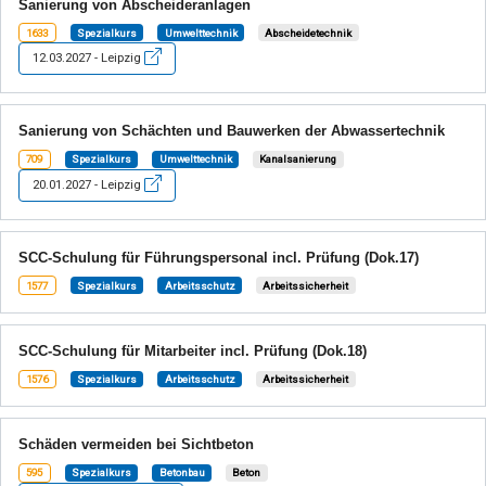
Sanierung von Abscheideranlagen
1633
Spezialkurs
Umwelttechnik
Abscheidetechnik
12.03.2027 - Leipzig
Sanierung von Schächten und Bauwerken der Abwassertechnik
709
Spezialkurs
Umwelttechnik
Kanalsanierung
20.01.2027 - Leipzig
SCC-Schulung für Führungspersonal incl. Prüfung (Dok.17)
1577
Spezialkurs
Arbeitsschutz
Arbeitssicherheit
SCC-Schulung für Mitarbeiter incl. Prüfung (Dok.18)
1576
Spezialkurs
Arbeitsschutz
Arbeitssicherheit
Schäden vermeiden bei Sichtbeton
595
Spezialkurs
Betonbau
Beton