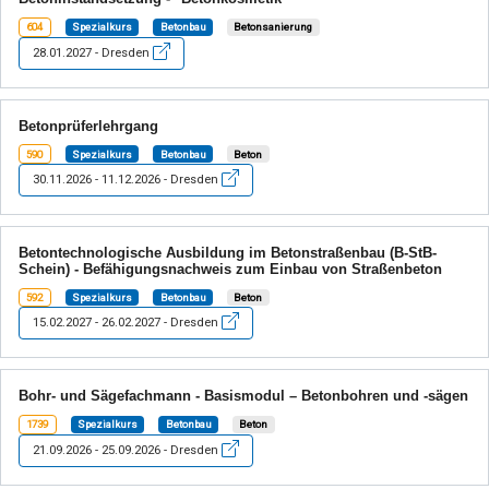
604
Spezialkurs
Betonbau
Betonsanierung
28.01.2027 - Dresden
Betonprüferlehrgang
590
Spezialkurs
Betonbau
Beton
30.11.2026 - 11.12.2026 - Dresden
Betontechnologische Ausbildung im Betonstraßenbau (B-StB-
Schein) - Befähigungsnachweis zum Einbau von Straßenbeton
592
Spezialkurs
Betonbau
Beton
15.02.2027 - 26.02.2027 - Dresden
Bohr- und Sägefachmann - Basismodul – Betonbohren und -sägen
1739
Spezialkurs
Betonbau
Beton
21.09.2026 - 25.09.2026 - Dresden