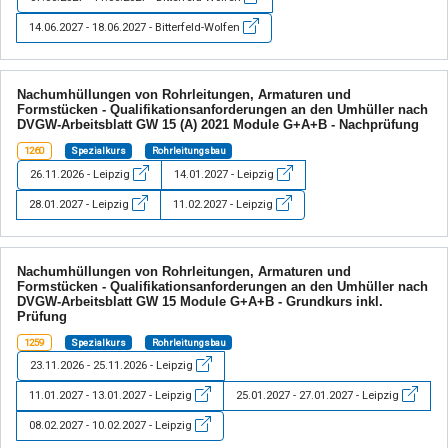
14.06.2027 - 18.06.2027 - Bitterfeld-Wolfen
Nachumhüllungen von Rohrleitungen, Armaturen und
Formstücken - Qualifikationsanforderungen an den Umhüller nach
DVGW-Arbeitsblatt GW 15 (A) 2021 Module G+A+B - Nachprüfung
1260
Spezialkurs
Rohrleitungsbau
26.11.2026 - Leipzig
14.01.2027 - Leipzig
28.01.2027 - Leipzig
11.02.2027 - Leipzig
Nachumhüllungen von Rohrleitungen, Armaturen und
Formstücken - Qualifikationsanforderungen an den Umhüller nach
DVGW-Arbeitsblatt GW 15 Module G+A+B - Grundkurs inkl.
Prüfung
1259
Spezialkurs
Rohrleitungsbau
23.11.2026 - 25.11.2026 - Leipzig
11.01.2027 - 13.01.2027 - Leipzig
25.01.2027 - 27.01.2027 - Leipzig
08.02.2027 - 10.02.2027 - Leipzig