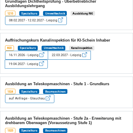
Grundlagen Dichtheitsprüfung - Überbetrieblicher
Ausbildungslehrgang
1215
Spezialkurs
Umwelttechnik
Ausbildung RKI
08.02.2027 - 12.02.2027 - Leipzig
Auffrischungskurs Kanalinspektion für KI-Schein Inhaber
820
Spezialkurs
Umwelttechnik
Kanalinspektion
16.11.2026 - Leipzig
22.03.2027 - Leipzig
19.04.2027 - Leipzig
Ausbildung an Teleskopmaschinen - Stufe 1 - Grundkurs
1324
Spezialkurs
Baumaschinen
auf Anfrage - Glauchau
Ausbildung an Teleskopmaschinen - Stufe 2a - Erweiterung mit
drehbarem Oberwagen (Voraussetzung Stufe 1)
1325
Spezialkurs
Baumaschinen