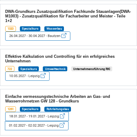
DWA-Grundkurs Zusatzqualifikation Fachkunde Stauanlagen(DWA-
M1003) - Zusatzqualifikation für Facharbeiter und Meister - Teile
1+2
1320
Spezialkurs
Wasserbau
26.04.2027 - 30.04.2027 - Bautzen
Effektive Kalkulation und Controlling für ein erfolgreiches
Unternehmen
722
Spezialkurs
Umwelttechnik
Unternehmensführung RKI
10.05.2027 - Leipzig
Einfache vermessungstechnische Arbeiten an Gas- und
Wasserrohrnetzen GW 128 - Grundkurs
1261
Spezialkurs
Rohrleitungsbau
18.01.2027 - 19.01.2027 - Leipzig
01.02.2027 - 02.02.2027 - Leipzig