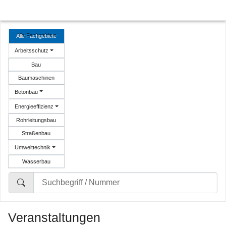
Alle Fachgebiete
Arbeitsschutz
Bau
Baumaschinen
Betonbau
Energieeffizienz
Rohrleitungsbau
Straßenbau
Umwelttechnik
Wasserbau
Veranstaltungen