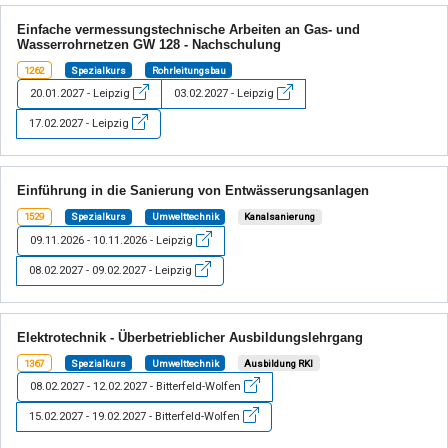
Einfache vermessungstechnische Arbeiten an Gas- und
Wasserrohrnetzen GW 128 - Nachschulung
1262
Spezialkurs
Rohrleitungsbau
20.01.2027 - Leipzig
03.02.2027 - Leipzig
17.02.2027 - Leipzig
Einführung in die Sanierung von Entwässerungsanlagen
1529
Spezialkurs
Umwelttechnik
Kanalsanierung
09.11.2026 - 10.11.2026 - Leipzig
08.02.2027 - 09.02.2027 - Leipzig
Elektrotechnik - Überbetrieblicher Ausbildungslehrgang
1367
Spezialkurs
Umwelttechnik
Ausbildung RKI
08.02.2027 - 12.02.2027 - Bitterfeld-Wolfen
15.02.2027 - 19.02.2027 - Bitterfeld-Wolfen