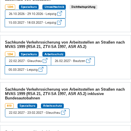
1296
Spezialkurs
Umwelttechnik
Dichtheitsprüfung
26.10.2026 - 29.10.2026 - Leipzig
15.03.2027 - 18.03.2027 - Leipzig
Sachkunde Verkehrssicherung von Arbeitsstellen an Straßen nach
MVAS 1999 (RSA 21, ZTV-SA 1997, ASR A5.2)
1294
Spezialkurs
Arbeitsschutz
22.02.2027 - Glauchau
26.02.2027 - Bautzen
05.03.2027 - Leipzig
Sachkunde Verkehrssicherung von Arbeitsstellen an Straßen nach
MVAS 1999 (RSA 21, ZTV-SA 1997, ASR A5.2) inklusive
Bundesautobahnen
819
Spezialkurs
Arbeitsschutz
22.02.2027 - 23.02.2027 - Glauchau