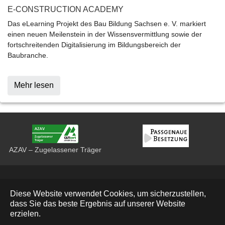
E-CONSTRUCTION ACADEMY
Das eLearning Projekt des Bau Bildung Sachsen e. V. markiert
einen neuen Meilenstein in der Wissensvermittlung sowie der
fortschreitenden Digitalisierung im Bildungsbereich der
Baubranche.
Mehr lesen
AZAV – Zugelassener Träger
Datenschutz
Diese Website verwendet Cookies, um sicherzustellen,
Impressum
dass Sie das beste Ergebnis auf unserer Website
erzielen.
Deutsch