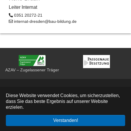
Leiter Internat
0351 20272-21
internat-dresden@bau-bildung.de
AZAV – Zugelassener Träger
Datenschutz
Diese Website verwendet Cookies, um sicherzustellen,
Impressum
dass Sie das beste Ergebnis auf unserer Website
erzielen.
Deutsch
Verstanden!
© 2026 Bau Bildung Sachsen e. V.