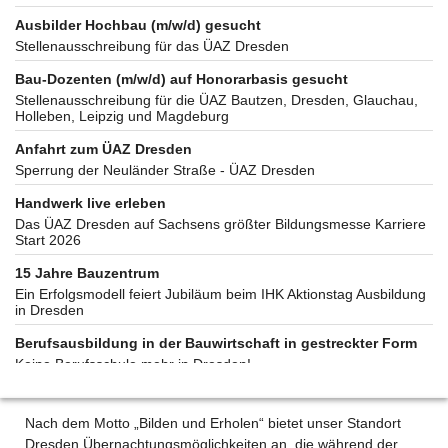
Ausbilder Hochbau (m/w/d) gesucht
Stellenausschreibung für das ÜAZ Dresden
Bau-Dozenten (m/w/d) auf Honorarbasis gesucht
Stellenausschreibung für die ÜAZ Bautzen, Dresden, Glauchau,
Holleben, Leipzig und Magdeburg
Anfahrt zum ÜAZ Dresden
Sperrung der Neuländer Straße - ÜAZ Dresden
Handwerk live erleben
Das ÜAZ Dresden auf Sachsens größter Bildungsmesse Karriere
Start 2026
15 Jahre Bauzentrum
Ein Erfolgsmodell feiert Jubiläum beim IHK Aktionstag Ausbildung
in Dresden
Berufsausbildung in der Bauwirtschaft in gestreckter Form
Keine Berufsschule mehr in Dresden!
Nach dem Motto „Bilden und Erholen“ bietet unser Standort
Dresden Übernachtungsmöglichkeiten an, die während der