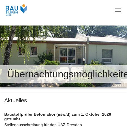
Zum Hauptinhalt springen
Übernachtungsmöglichkeit
Aktuelles
Baustoffprüfer Betonlabor (m/w/d) zum 1. Oktober 2026
gesucht
Stellenausschreibung für das ÜAZ Dresden