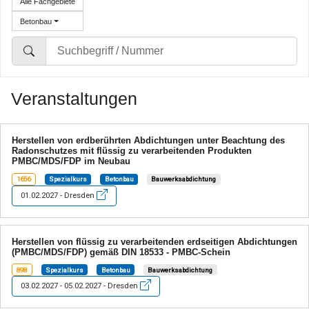
Alle Fachgebiete
Betonbau
Veranstaltungen
Herstellen von erdberührten Abdichtungen unter Beachtung des
Radonschutzes mit flüssig zu verarbeitenden Produkten
PMBC/MDS/FDP im Neubau
1656
Spezialkurs
Betonbau
Bauwerksabdichtung
01.02.2027 - Dresden
Herstellen von flüssig zu verarbeitenden erdseitigen Abdichtungen
(PMBC/MDS/FDP) gemäß DIN 18533 - PMBC-Schein
898
Spezialkurs
Betonbau
Bauwerksabdichtung
03.02.2027 - 05.02.2027 - Dresden