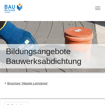
Zum Hauptinhalt springen
Bildungsangebote
Bauwerksabdichtung
Broschüre "Aktuelle Lehrgänge"