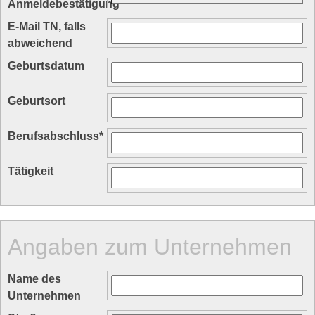
Anmeldebestätigung
*
E-Mail TN, falls
abweichend
Geburtsdatum
Geburtsort
Berufsabschluss
*
Tätigkeit
Angaben zum Unternehmen
Name des
Unternehmen