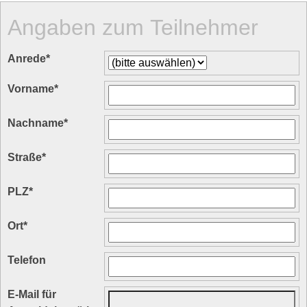
Angaben zum Teilnehmer
Anrede
*
Vorname
*
Nachname
*
Straße
*
PLZ
*
Ort
*
Telefon
E-Mail für