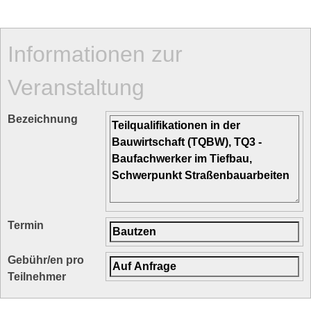
Informationen zur
Veranstaltung
Bezeichnung
Termin
Gebühr/en pro
Teilnehmer