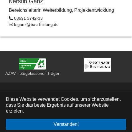
Kerstin Ganz
Bereichsleiterin Weiterbildung, Projektentwicklung
03591 3742-33
k.ganz@bau-bildung.de
AZAV – Zugelassener Träger
Datenschutz
Diese Website verwendet Cookies, um sicherzustellen,
Impressum
dass Sie das beste Ergebnis auf unserer Website
erzielen.
Deutsch
Verstanden!
© 2026 Bau Bildung Sachsen e. V.