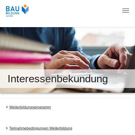
Zum Hauptinhalt springen
Interessenbekundung
Weiterbildungsprogramm
Teilnahmebedingungen Weiterbildung