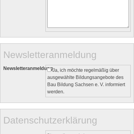
Newsletteranmeldung
Newsletteranmeldung
Ja, ich möchte regelmäßig über
ausgewählte Bildungsangebote des
Bau Bildung Sachsen e. V. informiert
werden.
Datenschutzerklärung