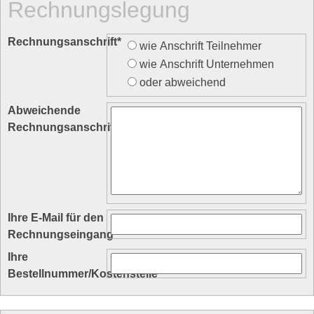
Rechnungslegung
Rechnungsanschrift
*
wie Anschrift Teilnehmer
wie Anschrift Unternehmen
oder abweichend
Abweichende
Rechnungsanschrift
Ihre E-Mail für den
Rechnungseingang
Ihre
Bestellnummer/Kostenstelle