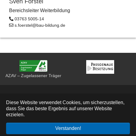
Sven Förstel
Bereichsleiter Weiterbildung
03763 5005-14
s.foerstel@bau-bildung.de
AZAV – Zugelassener Träger
Datenschutz
Diese Website verwendet Cookies, um sicherzustellen,
Impressum
dass Sie das beste Ergebnis auf unserer Website
erzielen.
Deutsch
© 2026 Bau Bildung Sachsen e. V.
Verstanden!