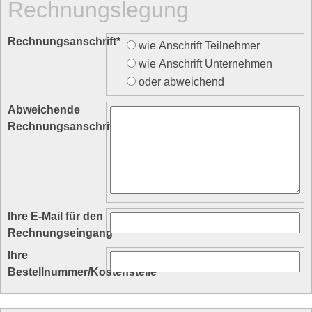
Rechnungslegung
Rechnungsanschrift
*
wie Anschrift Teilnehmer
wie Anschrift Unternehmen
oder abweichend
Abweichende
Rechnungsanschrift
Ihre E-Mail für den
Rechnungseingang
Ihre
Bestellnummer/Kostenstelle