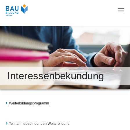
Zum Hauptinhalt springen
Interessenbekundung
Weiterbildungsprogramm
Teilnahmebedingungen Weiterbildung