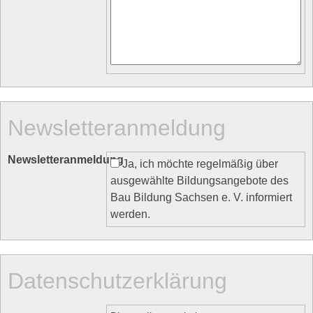
Newsletteranmeldung
Newsletteranmeldung
Ja, ich möchte regelmäßig über
ausgewählte Bildungsangebote des
Bau Bildung Sachsen e. V. informiert
werden.
Datenschutzerklärung