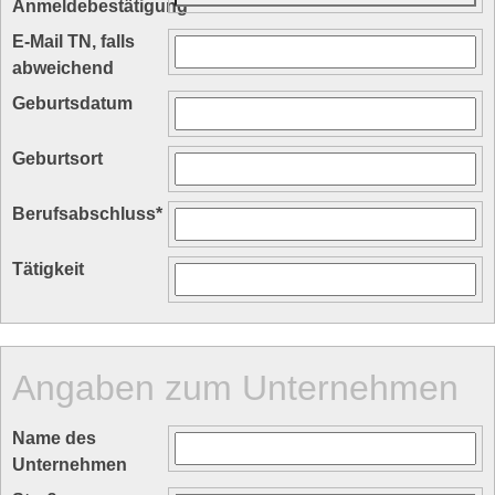
Anmeldebestätigung
*
E-Mail TN, falls
abweichend
Geburtsdatum
Geburtsort
Berufsabschluss
*
Tätigkeit
Angaben zum Unternehmen
Name des
Unternehmen