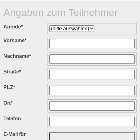
Angaben zum Teilnehmer
Anrede
*
Vorname
*
Nachname
*
Straße
*
PLZ
*
Ort
*
Telefon
E-Mail für