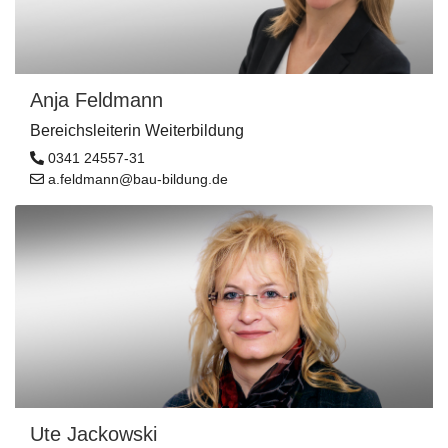
Anja Feldmann
Bereichsleiterin Weiterbildung
0341 24557-31
a.feldmann@bau-bildung.de
Ute Jackowski