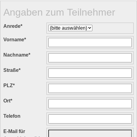
Angaben zum Teilnehmer
Anrede
*
Vorname
*
Nachname
*
Straße
*
PLZ
*
Ort
*
Telefon
E-Mail für