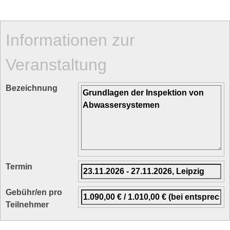
Informationen zur
Veranstaltung
Bezeichnung
Termin
Gebühr/en pro
Teilnehmer