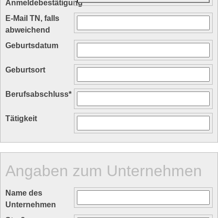
Anmeldebestätigung
*
E-Mail TN, falls
abweichend
Geburtsdatum
Geburtsort
Berufsabschluss
*
Tätigkeit
Angaben zum Unternehmen
Name des
Unternehmen