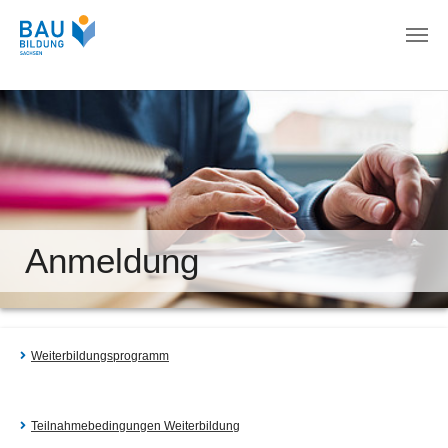
Zum Hauptinhalt springen
Anmeldung
Weiterbildungsprogramm
Teilnahmebedingungen Weiterbildung