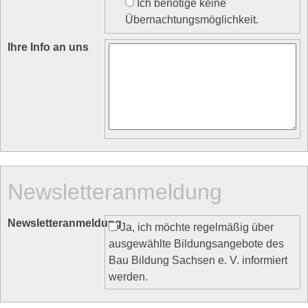
Ich benötige keine
Übernachtungsmöglichkeit.
Ihre Info an uns
Newsletteranmeldung
Newsletteranmeldung
Ja, ich möchte regelmäßig über
ausgewählte Bildungsangebote des
Bau Bildung Sachsen e. V. informiert
werden.