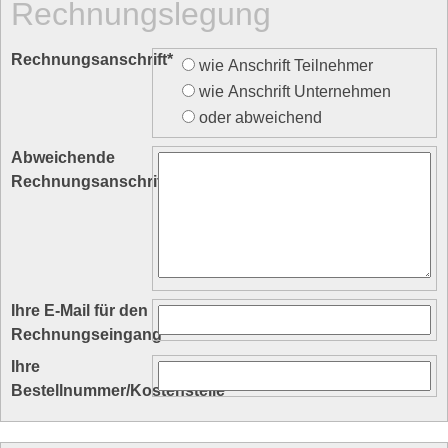
Rechnungslegung
Rechnungsanschrift
*
wie Anschrift Teilnehmer
wie Anschrift Unternehmen
oder abweichend
Abweichende
Rechnungsanschrift
Ihre E-Mail für den
Rechnungseingang
Ihre
Bestellnummer/Kostenstelle