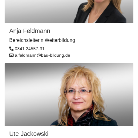
Anja Feldmann
Bereichsleiterin Weiterbildung
0341 24557-31
a.feldmann@bau-bildung.de
Ute Jackowski