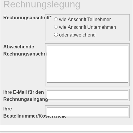
Rechnungslegung
Rechnungsanschrift
*
wie Anschrift Teilnehmer
wie Anschrift Unternehmen
oder abweichend
Abweichende
Rechnungsanschrift
Ihre E-Mail für den
Rechnungseingang
Ihre
Bestellnummer/Kostenstelle