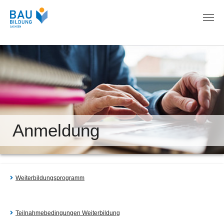
Zum Hauptinhalt springen
Anmeldung
Weiterbildungsprogramm
Teilnahmebedingungen Weiterbildung