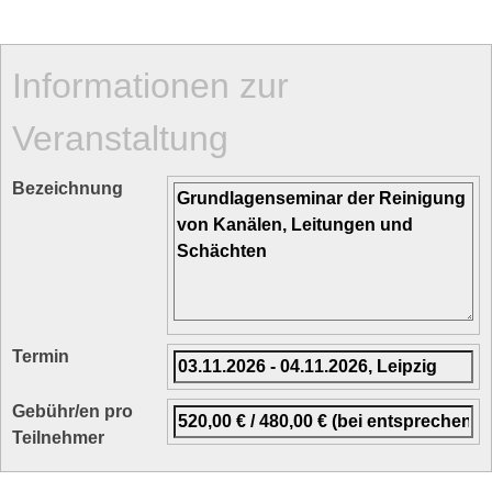
Informationen zur
Veranstaltung
Bezeichnung
Termin
Gebühr/en pro
Teilnehmer