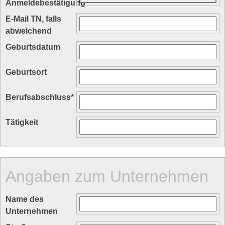
Anmeldebestätigung
*
E-Mail TN, falls
abweichend
Geburtsdatum
Geburtsort
Berufsabschluss
*
Tätigkeit
Angaben zum Unternehmen
Name des
Unternehmen