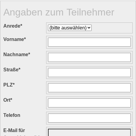
Angaben zum Teilnehmer
Anrede
*
Vorname
*
Nachname
*
Straße
*
PLZ
*
Ort
*
Telefon
E-Mail für