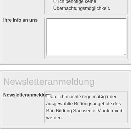
Ich benötige keine
Übernachtungsmöglichkeit.
Ihre Info an uns
Newsletteranmeldung
Newsletteranmeldung
Ja, ich möchte regelmäßig über
ausgewählte Bildungsangebote des
Bau Bildung Sachsen e. V. informiert
werden.