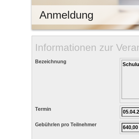
Anmeldung
Informationen zur Vera
Bezeichnung
Termin
Gebühr/en pro Teilnehmer