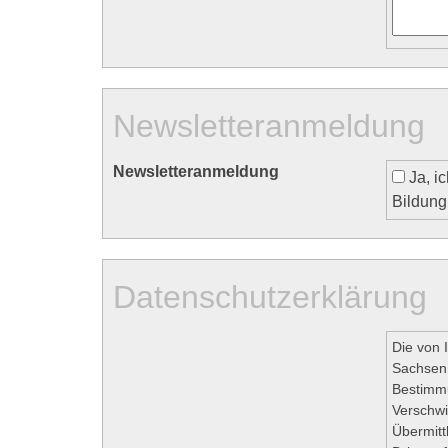
Newsletteranmeldung
Newsletteranmeldung
Ja, ich möchte regelmäßig über ausgewählte Bildungsangebote des Bau
Bildung
Datenschutzerklärung
Die von
Sachsen 
Bestimmu
Verschwi
Übermitt