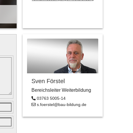
Sven Förstel
Bereichsleiter Weiterbildung
03763 5005-14
s.foerstel@bau-bildung.de