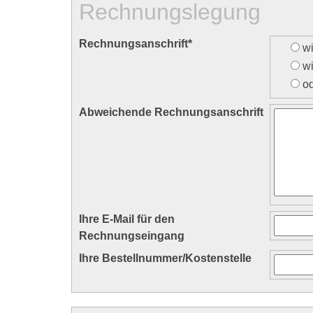
Rechnungslegung
Rechnungsanschrift
*
wi
w
o
Abweichende Rechnungsanschrift
Ihre E-Mail für den
Rechnungseingang
Ihre Bestellnummer/Kostenstelle