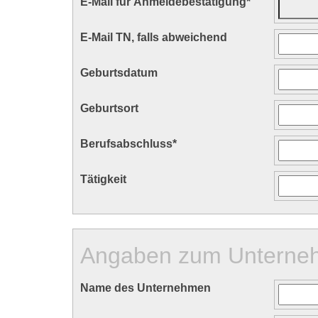
E-Mail für Anmeldebestätigung
*
E-Mail TN, falls abweichend
Geburtsdatum
Geburtsort
Berufsabschluss
*
Tätigkeit
Angaben zum Unterne
Name des Unternehmen