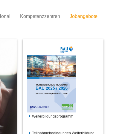
tional
Kompetenzzentren
Jobangebote
Weiterbildungsprogramm
Teilnahmebedingungen Weiterbildung